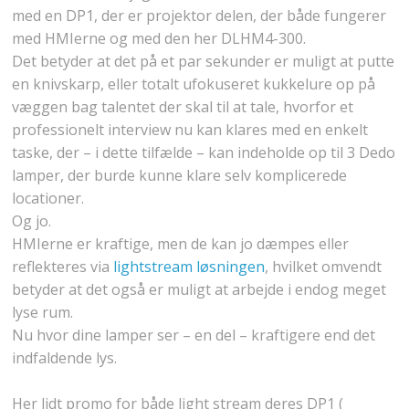
med en DP1, der er projektor delen, der både fungerer
med HMIerne og med den her DLHM4-300.
Det betyder at det på et par sekunder er muligt at putte
en knivskarp, eller totalt ufokuseret kukkelure op på
væggen bag talentet der skal til at tale, hvorfor et
professionelt interview nu kan klares med en enkelt
taske, der – i dette tilfælde – kan indeholde op til 3 Dedo
lamper, der burde kunne klare selv komplicerede
locationer.
Og jo.
HMIerne er kraftige, men de kan jo dæmpes eller
reflekteres via
lightstream løsningen
, hvilket omvendt
betyder at det også er muligt at arbejde i endog meget
lyse rum.
Nu hvor dine lamper ser – en del – kraftigere end det
indfaldende lys.
Her lidt promo for både light stream deres DP1 (