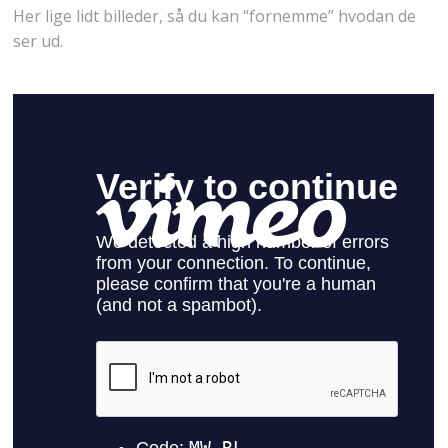
Her lige lidt billeder, så du kan “fornemme” hvodan de
ser ud.