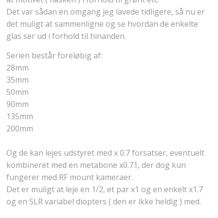
Det var sådan en omgang jeg lavede tidligere, så nu er
det muligt at sammenligne og se hvordan de enkelte
glas ser ud i forhold til hinanden.
Serien består foreløbig af:
28mm
35mm
50mm
90mm
135mm
200mm
Og de kan lejes udstyret med x 0.7 forsatser, eventuelt
kombineret med en metabone x0.71, der dog kun
fungerer med RF mount kameraer.
Det er muligt at leje en 1/2, et par x1 og en enkelt x1.7
og en SLR variabel diopters ( den er ikke heldig ) med.