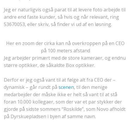
Jeg er naturligvis også parat til at levere foto arbejde til
andre end faste kunder, så hvis og når relevant, ring
53670053, eller skriv, så finder vi ud af en løsning.
Her en zoom der cirka kan nå overkroppen på en CEO
på 100 meters afstand
Jeg arbejder primært med de store kameraer, og endnu
større optikker, de såkaldte Box optikker.
Derfor er jeg også vant til at følge alt fra CEO der –
dynamisk – går rundt på
scenen
, til den menige
medarbejder der måske ikke er helt så vant til at stå
foran 10.000 kollegaer, som der var et par stykker der
gjorde på sidste sommers “Roskilde”, som Novo afholdt
på Dyrskuepladsen i byen af samme navn.